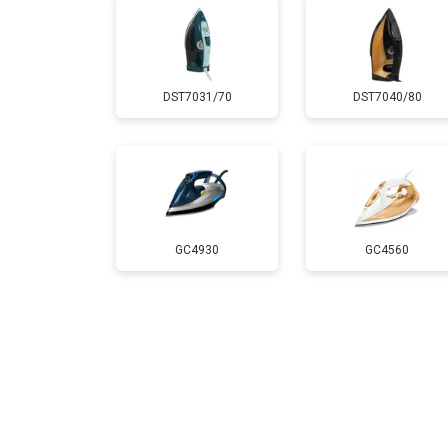
DST7031/70
DST7040/80
GC4930
GC4560