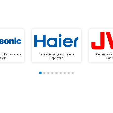
тр Panasonic в
Сервисный центр Haier в
Сервисный 
ауле
Барнауле
Бар