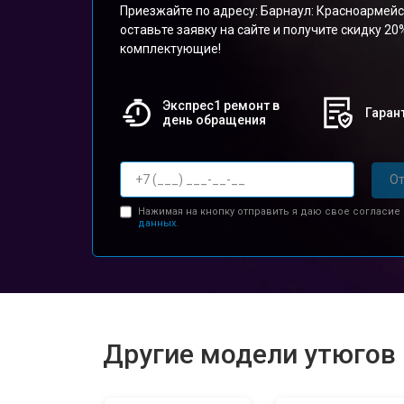
Приезжайте по адресу: Барнаул: Красноармейс
оставьте заявку на сайте и получите скидку 20
комплектующие!
Экспрес1 ремонт в
Гарант
день обращения
От
Нажимая на кнопку отправить я даю свое согласие
данных.
Другие модели утюгов P