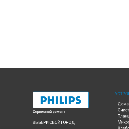
УСТРО
Дома
Очист
Сервисный ремонт
План
Микр
ВЫБЕРИ СВОЙ ГОРОД
Хлеб