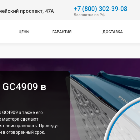
+7 (800) 302-39-08
ейский проспект, 47А
Бесплатно по РФ
ЦЕНЫ
ГАРАНТИЯ
ДОСТАВКА
s GC4909 в
s GC4909 а также его
е мастера сделают
ят неисправность. Проведут
 в оговоренный срок.