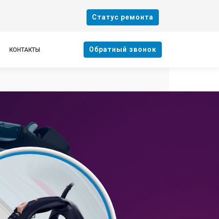
Cтатус ремонта
Oбратный звонок
КОНТАКТЫ