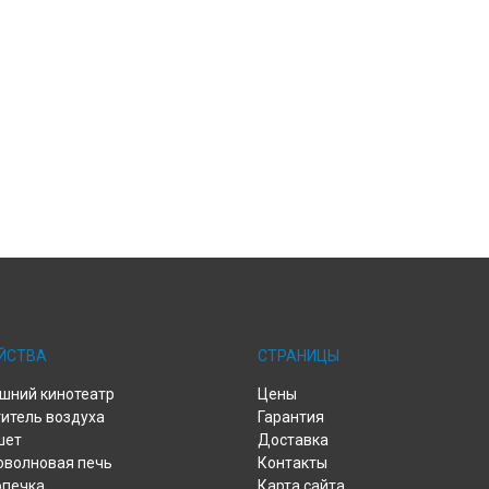
ЙСТВА
СТРАНИЦЫ
шний кинотеатр
Цены
итель воздуха
Гарантия
шет
Доставка
оволновая печь
Контакты
опечка
Карта сайта