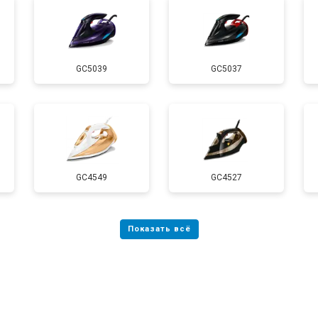
GC5039
GC5037
GC4549
GC4527