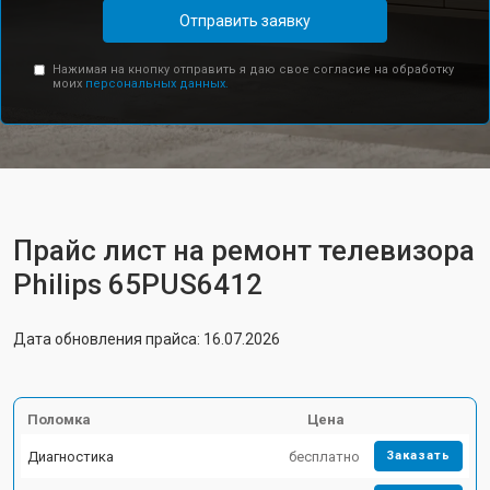
Отправить заявку
Нажимая на кнопку отправить я даю свое согласие на обработку
моих
персональных данных.
Прайс лист на ремонт телевизора
Philips 65PUS6412
Дата обновления прайса: 16.07.2026
Поломка
Цена
Диагностика
бесплатно
Заказать