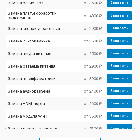
Замена резистора
от 3500 ₽
Заказать
Замена платы обработки
от 4800 ₽
Заказать
видеосигнала
Замена кнопок управления
от 2900 ₽
Заказать
Замена ИК-приемника
от 3500 ₽
Заказать
Замена шнура питания
от 2500 ₽
Заказать
Замена разъема питания
от 2900 ₽
Заказать
Замена шлейфа матрицы
от 3900 ₽
Заказать
Замена аудиоразъема
от 2400 ₽
Заказать
Замена HDMI порта
от 2600 ₽
Заказать
Замена модуля Wi-Fi
от 3500 ₽
Заказать
Замена лампы подсветки
от 5200 ₽
Заказать