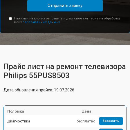
Отправить заявку
Нажимая на кнопку отправить я даю свое согласие на обработку
моих
персональных данных.
Прайс лист на ремонт телевизора
Philips 55PUS8503
Дата обновления прайса: 19.07.2026
Поломка
Цена
Диагностика
бесплатно
Заказать