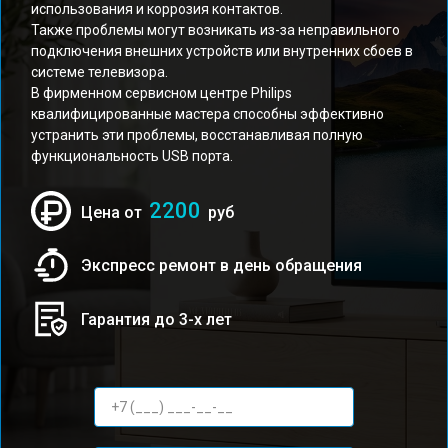
использования и коррозия контактов.
Также проблемы могут возникать из-за неправильного
подключения внешних устройств или внутренних сбоев в
системе телевизора.
В фирменном сервисном центре Philips
квалифицированные мастера способны эффективно
устранить эти проблемы, восстанавливая полную
функциональность USB порта.
2200
Цена от
руб
Экспресс ремонт в день обращения
Гарантия до 3-х лет