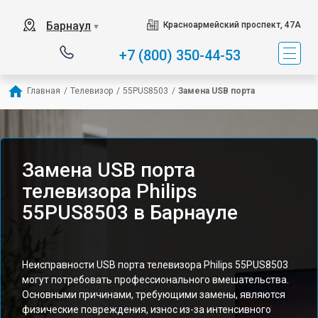
Барнаул
Красноармейский проспект, 47А
▼
+7 (800) 350-44-53
Главная
/
Телевизор
/
55PUS8503
/
Замена USB порта
Замена USB порта
телевизора Philips
55PUS8503 в Барнауле
Неисправности USB порта телевизора Philips 55PUS8503
могут потребовать профессионального вмешательства.
Основными причинами, требующими замены, являются
физические повреждения, износ из-за интенсивного