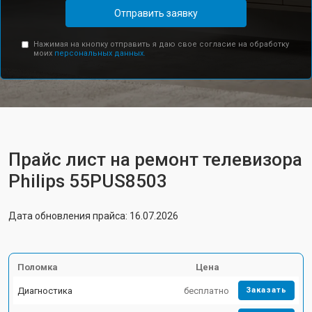
Отправить заявку
Нажимая на кнопку отправить я даю свое согласие на обработку
моих
персональных данных.
Прайс лист на ремонт телевизора
Philips 55PUS8503
Дата обновления прайса: 16.07.2026
Поломка
Цена
Диагностика
бесплатно
Заказать