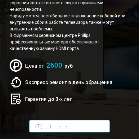
коррозия контактов часто служат причинами
неисправности.
Наряду с этим, нестабильное подключение кабелей или
внутренние сбои в работе телевизора также могут
вызывать проблемы.
В фирменном сервисном центре Philips
профессиональные мастера обеспечивают
качественную замену HDMI порта.
2600
Цена от
руб
Экспресс ремонт в день обращения
Гарантия до 3-х лет