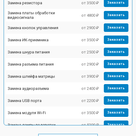
Замена резистора
от 3500 ₽
Заказать
Замена платы обработки
от 4800 ₽
Заказать
видеосигнала
Замена кнопок управления
от 2900 ₽
Заказать
Замена ИК-приемника
от 3500 ₽
Заказать
Замена шнура питания
от 2500 ₽
Заказать
Замена разъема питания
от 2900 ₽
Заказать
Замена шлейфа матрицы
от 3900 ₽
Заказать
Замена аудиоразъема
от 2400 ₽
Заказать
Замена USB порта
от 2200 ₽
Заказать
Замена модуля Wi-Fi
от 3500 ₽
Заказать
Замена лампы подсветки
от 5200 ₽
Заказать