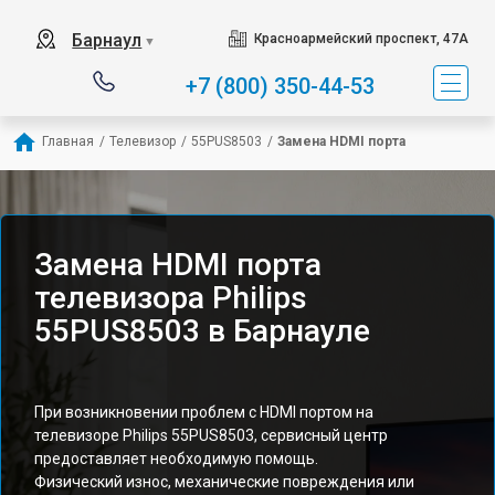
Барнаул
Красноармейский проспект, 47А
▼
+7 (800) 350-44-53
Главная
/
Телевизор
/
55PUS8503
/
Замена HDMI порта
Замена HDMI порта
телевизора Philips
55PUS8503 в Барнауле
При возникновении проблем с HDMI портом на
телевизоре Philips 55PUS8503, сервисный центр
предоставляет необходимую помощь.
Физический износ, механические повреждения или