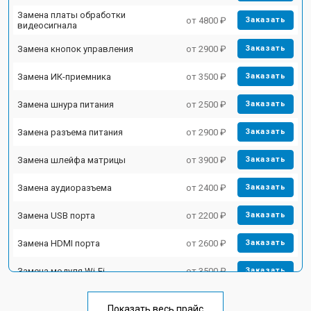
Замена платы обработки
от 4800 ₽
Заказать
видеосигнала
Замена кнопок управления
от 2900 ₽
Заказать
Замена ИК-приемника
от 3500 ₽
Заказать
Замена шнура питания
от 2500 ₽
Заказать
Замена разъема питания
от 2900 ₽
Заказать
Замена шлейфа матрицы
от 3900 ₽
Заказать
Замена аудиоразъема
от 2400 ₽
Заказать
Замена USB порта
от 2200 ₽
Заказать
Замена HDMI порта
от 2600 ₽
Заказать
Замена модуля Wi-Fi
от 3500 ₽
Заказать
Замена лампы подсветки
от 5200 ₽
Заказать
Показать весь прайс