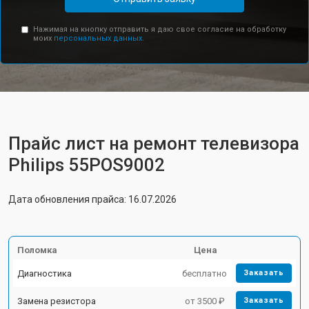
Нажимая на кнопку отправить я даю свое согласие на обработку
моих
персональных данных.
Прайс лист на ремонт телевизора
Philips 55POS9002
Дата обновления прайса: 16.07.2026
Поломка
Цена
Диагностика
бесплатно
Заказать
Замена резистора
от 3500 ₽
Заказать