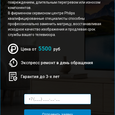
повреждением, длительным перегревом или износом
компонентов.
В фирменном сервисном центре Philips
квалифицированные специалисты способны
профессионально заменить матрицу, восстанавливая
исходное качество изображения и продлевая срок
службы вашего телевизора.
5500
Цена от
руб
Экспресс ремонт в день обращения
Гарантия до 3-х лет
Отправить заявку