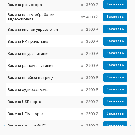
Замена резистора
от 3500 ₽
Заказать
Замена платы обработки
от 4800 ₽
Заказать
видеосигнала
Замена кнопок управления
от 2900 ₽
Заказать
Замена ИК-приемника
от 3500 ₽
Заказать
Замена шнура питания
от 2500 ₽
Заказать
Замена разъема питания
от 2900 ₽
Заказать
Замена шлейфа матрицы
от 3900 ₽
Заказать
Замена аудиоразъема
от 2400 ₽
Заказать
Замена USB порта
от 2200 ₽
Заказать
Замена HDMI порта
от 2600 ₽
Заказать
Замена модуля Wi-Fi
от 3500 ₽
Заказать