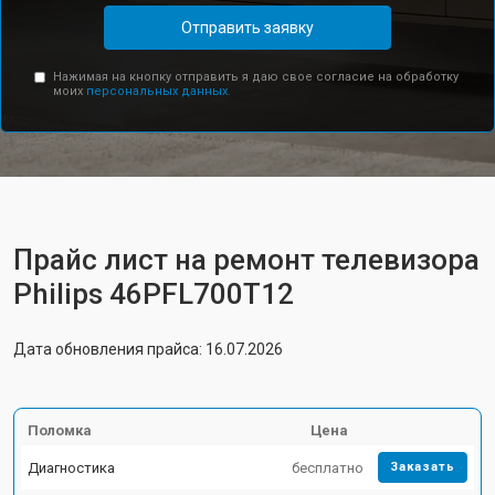
Отправить заявку
Нажимая на кнопку отправить я даю свое согласие на обработку
моих
персональных данных.
Прайс лист на ремонт телевизора
Philips 46PFL700T12
Дата обновления прайса: 16.07.2026
Поломка
Цена
Диагностика
бесплатно
Заказать