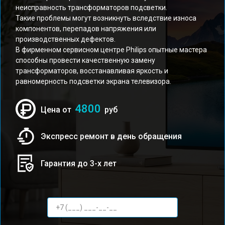
неисправность трансформаторов подсветки.
Такие проблемы могут возникнуть вследствие износа
компонентов, перепадов напряжения или
производственных дефектов.
В фирменном сервисном центре Philips опытные мастера
способны провести качественную замену
трансформаторов, восстанавливая яркость и
равномерность подсветки экрана телевизора.
4800
Цена от
руб
Экспресс ремонт в день обращения
Гарантия до 3-х лет