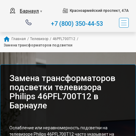
Барнаул
Красноармейский проспект, 47А
▼
+7 (800) 350-44-53
Главная
/
Телевизор
/
46PFL700T12
/
Замена трансформаторов подсветки
Замена трансформаторов
подсветки телевизора
Philips 46PFL700T12 в
Барнауле
Ослабление или неравномерность подсветки на
телевизоре Philips 46PFL700T12 часто указывает на