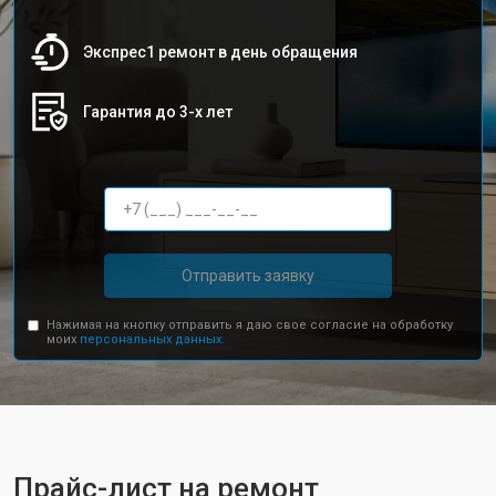
Экспрес1 ремонт в день обращения
Гарантия до 3-х лет
Отправить заявку
Нажимая на кнопку отправить я даю свое согласие на обработку
моих
персональных данных.
Прайс-лист на ремонт