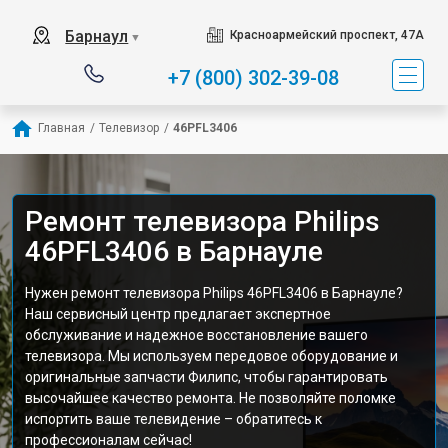
Барнаул
Красноармейский проспект, 47А
▼
+7 (800) 302-39-08
Главная
/
Телевизор
/
46PFL3406
Ремонт телевизора Philips
46PFL3406 в Барнауле
Нужен ремонт телевизора Philips 46PFL3406 в Барнауле?
Наш сервисный центр предлагает экспертное
обслуживание и надежное восстановление вашего
телевизора. Мы используем передовое оборудование и
оригинальные запчасти Филипс, чтобы гарантировать
высочайшее качество ремонта. Не позволяйте поломке
испортить ваше телевидение – обратитесь к
профессионалам сейчас!