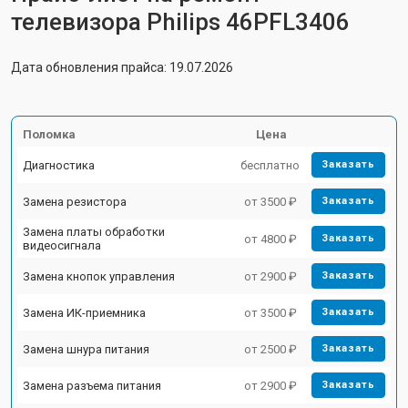
телевизора Philips 46PFL3406
Дата обновления прайса: 19.07.2026
Поломка
Цена
Диагностика
бесплатно
Заказать
Замена резистора
от 3500 ₽
Заказать
Замена платы обработки
от 4800 ₽
Заказать
видеосигнала
Замена кнопок управления
от 2900 ₽
Заказать
Замена ИК-приемника
от 3500 ₽
Заказать
Замена шнура питания
от 2500 ₽
Заказать
Замена разъема питания
от 2900 ₽
Заказать