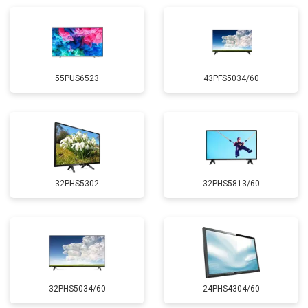
55PUS6523
43PFS5034/60
32PHS5302
32PHS5813/60
32PHS5034/60
24PHS4304/60