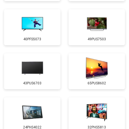
40PFS5073
49PUS7503
43PUS6703
65PUS8602
24PHS4022
32PHS5813