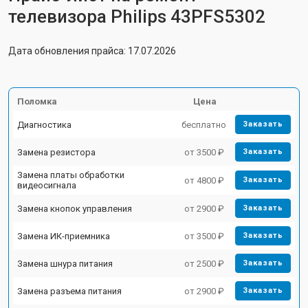
телевизора Philips 43PFS5302
Дата обновления прайса: 17.07.2026
Поломка
Цена
Диагностика
бесплатно
Заказать
Замена резистора
от 3500 ₽
Заказать
Замена платы обработки
от 4800 ₽
Заказать
видеосигнала
Замена кнопок управления
от 2900 ₽
Заказать
Замена ИК-приемника
от 3500 ₽
Заказать
Замена шнура питания
от 2500 ₽
Заказать
Замена разъема питания
от 2900 ₽
Заказать