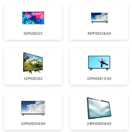
55PUS6523
43PFS5034/60
32PHS5302
32PHS5813/60
32PHS5034/60
24PHS4304/60