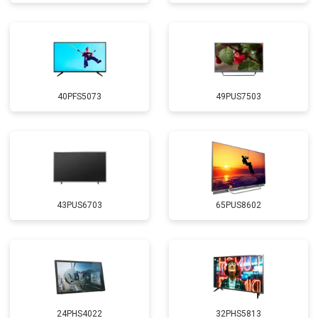
40PFS5073
49PUS7503
43PUS6703
65PUS8602
24PHS4022
32PHS5813