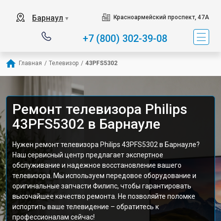
Барнаул
Красноармейский проспект, 47А
▼
+7 (800) 302-39-08
Главная
/
Телевизор
/
43PFS5302
Ремонт телевизора Philips
43PFS5302 в Барнауле
Нужен ремонт телевизора Philips 43PFS5302 в Барнауле?
Наш сервисный центр предлагает экспертное
обслуживание и надежное восстановление вашего
телевизора. Мы используем передовое оборудование и
оригинальные запчасти Филипс, чтобы гарантировать
высочайшее качество ремонта. Не позволяйте поломке
испортить ваше телевидение – обратитесь к
профессионалам сейчас!