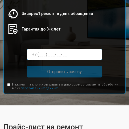
Экспрес1 ремонт в день обращения
Гарантия до 3-х лет
Отправить заявку
Нажимая на кнопку отправить я даю свое согласие на обработку
моих
персональных данных.
Прайс-лист на ремонт