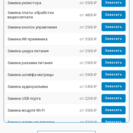
Замена резистора
от 3500 ₽
Заказать
Замена платы обработки
от 4800 ₽
Заказать
видеосигнала
Замена кнопок управления
от 2900 ₽
Заказать
Замена ИК-приемника
от 3500 ₽
Заказать
Замена шнура питания
от 2500 ₽
Заказать
Замена разъема питания
от 2900 ₽
Заказать
Замена шлейфа матрицы
от 3900 ₽
Заказать
Замена аудиоразъема
от 2400 ₽
Заказать
Замена USB порта
от 2200 ₽
Заказать
Замена модуля Wi-Fi
от 3500 ₽
Заказать
Замена лампы подсветки
от 5200 ₽
Заказать