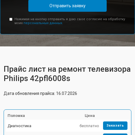
Отправить заявку
Нажимая на кнопку отправить я даю свое согласие на обработку
моих
персональных данных.
Прайс лист на ремонт телевизора
Philips 42pfl6008s
Дата обновления прайса: 16.07.2026
Поломка
Цена
Диагностика
бесплатно
Заказать