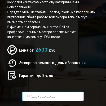
коррозия контактов часто служат причинами
неисправности.
Наряду с этим, нестабильное подключение кабелей или
внутренние сбои в работе телевизора также могут
вызывать проблемы.
В фирменном сервисном центре Philips
профессиональные мастера обеспечивают
качественную замену HDMI порта.
2600
Цена от
руб
Экспресс ремонт в день обращения
Гарантия до 3-х лет