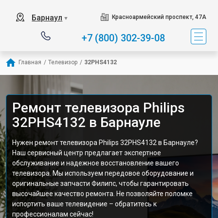
Барнаул
Красноармейский проспект, 47А
▼
+7 (800) 302-39-08
Главная
/
Телевизор
/
32PHS4132
Ремонт телевизора Philips
32PHS4132 в Барнауле
Нужен ремонт телевизора Philips 32PHS4132 в Барнауле?
Наш сервисный центр предлагает экспертное
обслуживание и надежное восстановление вашего
телевизора. Мы используем передовое оборудование и
оригинальные запчасти Филипс, чтобы гарантировать
высочайшее качество ремонта. Не позволяйте поломке
испортить ваше телевидение – обратитесь к
профессионалам сейчас!