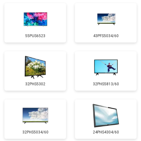
55PUS6523
43PFS5034/60
32PHS5302
32PHS5813/60
32PHS5034/60
24PHS4304/60