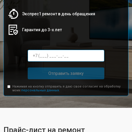
Экспрес1 ремонт в день обращения
Гарантия до 3-х лет
Отправить заявку
Нажимая на кнопку отправить я даю свое согласие на обработку
моих
персональных данных.
Прайс-лист на ремонт