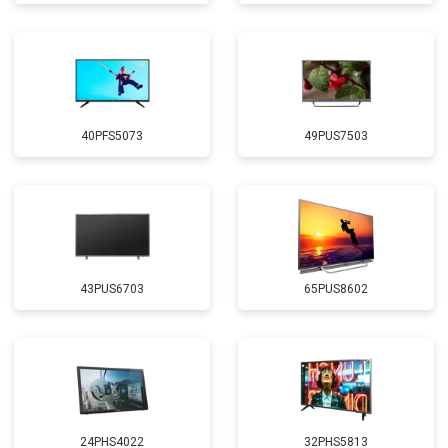
40PFS5073
49PUS7503
43PUS6703
65PUS8602
24PHS4022
32PHS5813