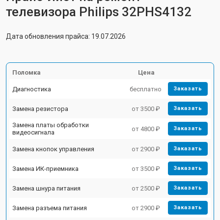
телевизора Philips 32PHS4132
Дата обновления прайса: 19.07.2026
Поломка
Цена
Диагностика
бесплатно
Заказать
Замена резистора
от 3500 ₽
Заказать
Замена платы обработки
от 4800 ₽
Заказать
видеосигнала
Замена кнопок управления
от 2900 ₽
Заказать
Замена ИК-приемника
от 3500 ₽
Заказать
Замена шнура питания
от 2500 ₽
Заказать
Замена разъема питания
от 2900 ₽
Заказать