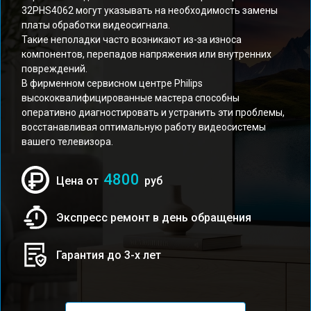
32PHS4062 могут указывать на необходимость замены
платы обработки видеосигнала.
Такие неполадки часто возникают из-за износа
компонентов, перепадов напряжения или внутренних
повреждений.
В фирменном сервисном центре Philips
высококвалифицированные мастера способны
оперативно диагностировать и устранить эти проблемы,
восстанавливая оптимальную работу видеосистемы
вашего телевизора.
4800
Цена от
руб
Экспресс ремонт в день обращения
Гарантия до 3-х лет