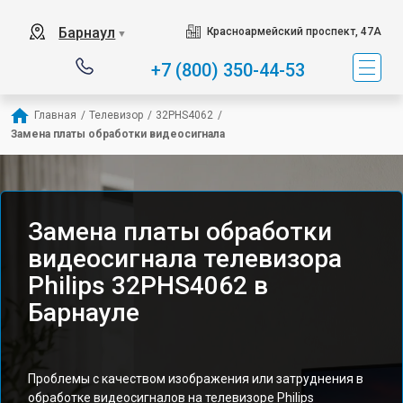
Барнаул
Красноармейский проспект, 47А
▼
+7 (800) 350-44-53
Главная
/
Телевизор
/
32PHS4062
/
Замена платы обработки видеосигнала
Замена платы обработки
видеосигнала телевизора
Philips 32PHS4062 в
Барнауле
Проблемы с качеством изображения или затруднения в
обработке видеосигналов на телевизоре Philips