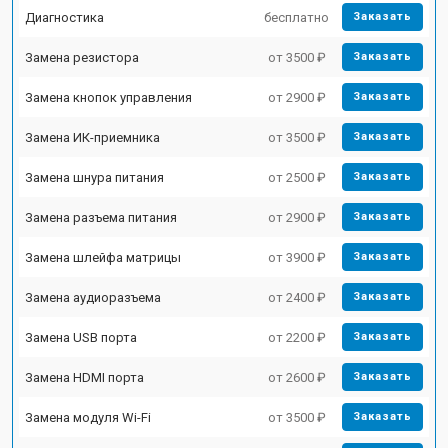
Диагностика
бесплатно
Заказать
Замена резистора
от 3500 ₽
Заказать
Замена кнопок управления
от 2900 ₽
Заказать
Замена ИК-приемника
от 3500 ₽
Заказать
Замена шнура питания
от 2500 ₽
Заказать
Замена разъема питания
от 2900 ₽
Заказать
Замена шлейфа матрицы
от 3900 ₽
Заказать
Замена аудиоразъема
от 2400 ₽
Заказать
Замена USB порта
от 2200 ₽
Заказать
Замена HDMI порта
от 2600 ₽
Заказать
Замена модуля Wi-Fi
от 3500 ₽
Заказать