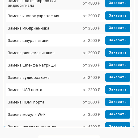
Замена платы обработки
от 4800 ₽
Заказать
видеосигнала
Замена кнопок управления
от 2900 ₽
Заказать
Замена ИК-приемника
от 3500 ₽
Заказать
Замена шнура питания
от 2500 ₽
Заказать
Замена разъема питания
от 2900 ₽
Заказать
Замена шлейфа матрицы
от 3900 ₽
Заказать
Замена аудиоразъема
от 2400 ₽
Заказать
Замена USB порта
от 2200 ₽
Заказать
Замена HDMI порта
от 2600 ₽
Заказать
Замена модуля Wi-Fi
от 3500 ₽
Заказать
Замена лампы подсветки
от 5200 ₽
Заказать