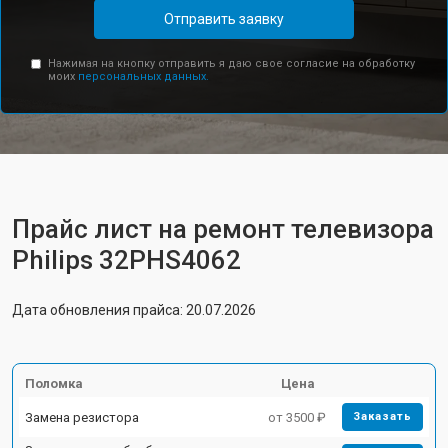
Отправить заявку
Нажимая на кнопку отправить я даю свое согласие на обработку
моих
персональных данных.
Прайс лист на ремонт телевизора
Philips 32PHS4062
Дата обновления прайса: 20.07.2026
Поломка
Цена
Замена резистора
от 3500 ₽
Заказать