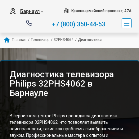
Барнаул
Красноармейский проспект, 47А
▼
+7 (800) 350-44-53
Главная
/
Телевизор
/
32PHS4062
/
Диагностика
Диагностика телевизора
Philips 32PHS4062 в
Барнауле
В сервисном центре Philips проводится диагностика
телевизора 32PHS4062, что позволяет выявить
неисправности, такие как проблемы с изображением и
звуком. Профессиональные мастера с опытом и