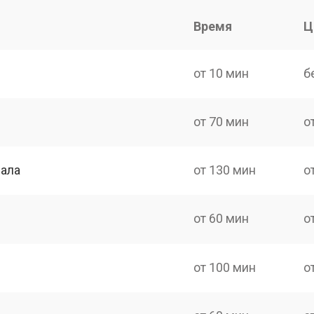
Время
Ц
от 10 мин
б
от 70 мин
о
нала
от 130 мин
о
от 60 мин
о
от 100 мин
о