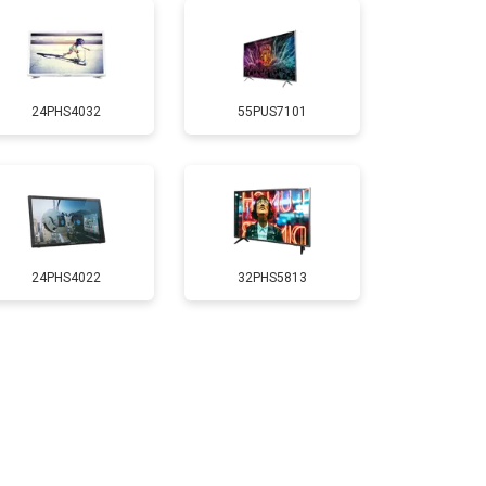
т 5200 ₽
Заказать
24PHS4032
55PUS7101
т 3100 ₽
Заказать
т 3700 ₽
Заказать
т 5500 ₽
Заказать
24PHS4022
32PHS5813
т 3900 ₽
Заказать
т 4800 ₽
Заказать