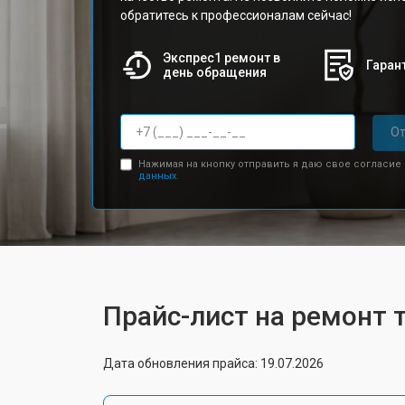
обратитесь к профессионалам сейчас!
Экспрес1 ремонт в
Гарант
день обращения
От
Нажимая на кнопку отправить я даю свое согласие
данных.
Прайс-лист на ремонт 
Дата обновления прайса: 19.07.2026