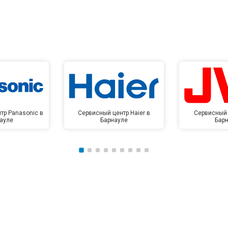
тр Panasonic в
Сервисный центр Haier в
Сервисный 
ауле
Барнауле
Бар