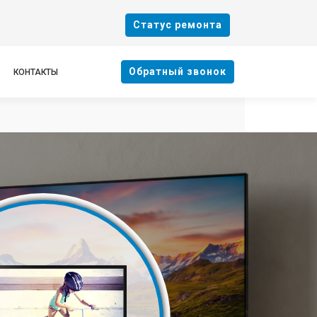
Cтатус ремонта
Oбратный звонок
КОНТАКТЫ