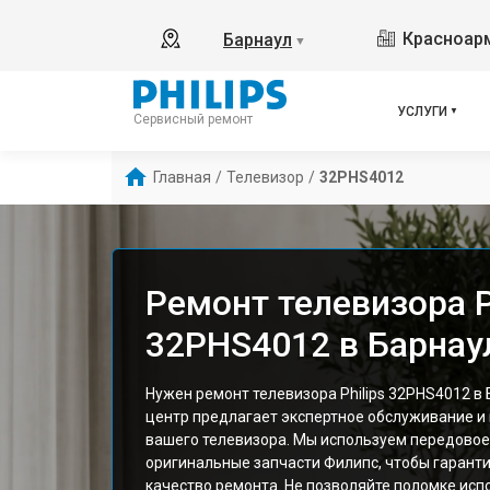
Красноарм
Барнаул
▼
УСЛУГИ
Сервисный ремонт
Главная
/
Телевизор
/
32PHS4012
Ремонт телевизора P
32PHS4012 в Барнау
Нужен ремонт телевизора Philips 32PHS4012 в
центр предлагает экспертное обслуживание и
вашего телевизора. Мы используем передовое
оригинальные запчасти Филипс, чтобы гарант
качество ремонта. Не позволяйте поломке исп