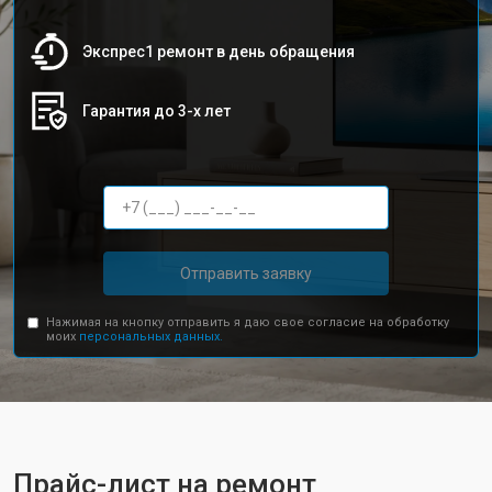
Экспрес1 ремонт в день обращения
Гарантия до 3-х лет
Отправить заявку
Нажимая на кнопку отправить я даю свое согласие на обработку
моих
персональных данных.
Прайс-лист на ремонт