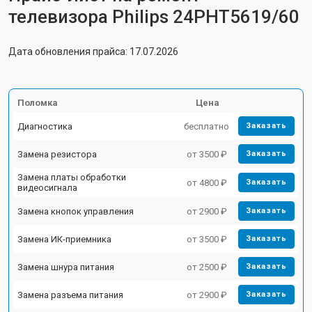
телевизора Philips 24PHT5619/60
Дата обновления прайса: 17.07.2026
Поломка
Цена
Диагностика
бесплатно
Заказать
Замена резистора
от 3500 ₽
Заказать
Замена платы обработки
от 4800 ₽
Заказать
видеосигнала
Замена кнопок управления
от 2900 ₽
Заказать
Замена ИК-приемника
от 3500 ₽
Заказать
Замена шнура питания
от 2500 ₽
Заказать
Замена разъема питания
от 2900 ₽
Заказать