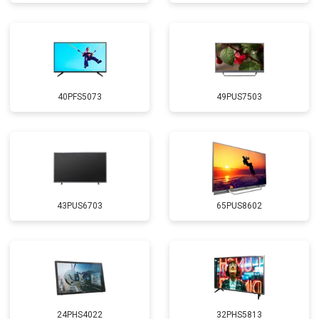
40PFS5073
49PUS7503
43PUS6703
65PUS8602
24PHS4022
32PHS5813