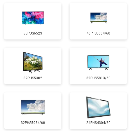
55PUS6523
43PFS5034/60
32PHS5302
32PHS5813/60
32PHS5034/60
24PHS4304/60