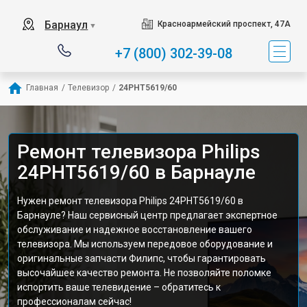
Барнаул
Красноармейский проспект, 47А
▼
+7 (800) 302-39-08
Главная
/
Телевизор
/
24PHT5619/60
Ремонт телевизора Philips
24PHT5619/60 в Барнауле
Нужен ремонт телевизора Philips 24PHT5619/60 в
Барнауле? Наш сервисный центр предлагает экспертное
обслуживание и надежное восстановление вашего
телевизора. Мы используем передовое оборудование и
оригинальные запчасти Филипс, чтобы гарантировать
высочайшее качество ремонта. Не позволяйте поломке
испортить ваше телевидение – обратитесь к
профессионалам сейчас!