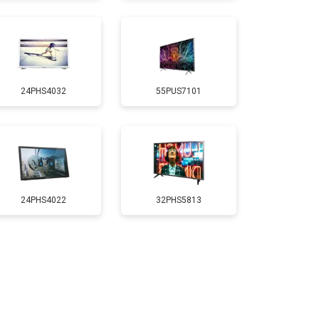
т 5200 ₽
Заказать
24PHS4032
55PUS7101
т 3100 ₽
Заказать
т 5500 ₽
Заказать
т 3900 ₽
Заказать
24PHS4022
32PHS5813
т 4800 ₽
Заказать