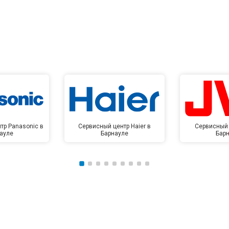
тр Panasonic в
Сервисный центр Haier в
Сервисный 
ауле
Барнауле
Бар