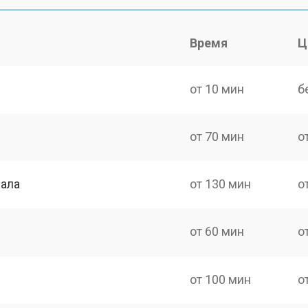
Время
Ц
от 10 мин
б
от 70 мин
о
нала
от 130 мин
о
от 60 мин
о
от 100 мин
о