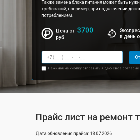
Также замена блока питания может быть нужн
требований, например, при подключении допо
потреблением.
3700
Экспрес
Цена от
в день 
руб
От
Нажимая на кнопку отправить я даю свое согласие
Прайс лист на ремонт т
Дата обновления прайса: 18.07.2026