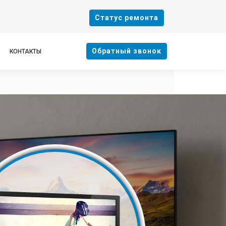
Cтатус ремонта
Oбратный звонок
КОНТАКТЫ