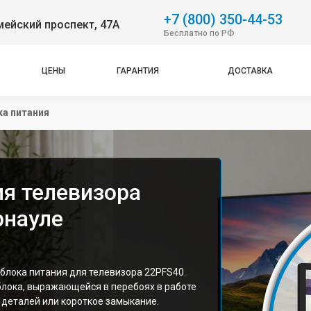
+7 (800) 350-44-53
ейский проспект, 47А
Бесплатно по РФ
ЦЕНЫ
ГАРАНТИЯ
ДОСТАВКА
ка питания
ия телевизора
рнауле
 блока питания для телевизора 22PFS40.
блока, выражающейся в перебоях в работе
 деталей или короткое замыкание.