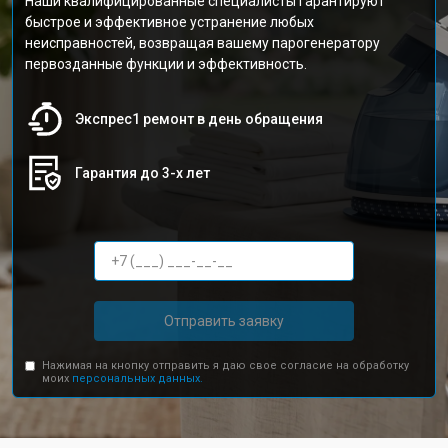
Наши квалифицированные специалисты гарантируют
быстрое и эффективное устранение любых
неисправностей, возвращая вашему парогенератору
первозданные функции и эффективность.
Экспрес1 ремонт в день обращения
Гарантия до 3-х лет
Отправить заявку
Нажимая на кнопку отправить я даю свое согласие на обработку
моих
персональных данных.