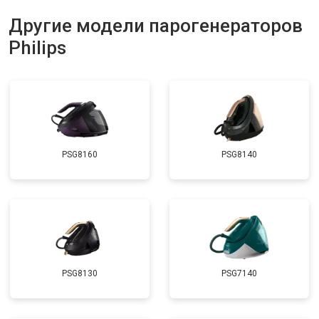
Другие модели парогенераторов
Philips
PSG8160
PSG8140
PSG8130
PSG7140