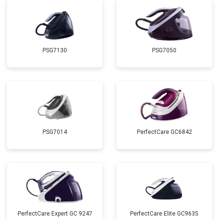
PSG7130
PSG7050
PSG7014
PerfectCare GC6842
PerfectCare Expert GC 9247
PerfectCare Elite GC9635