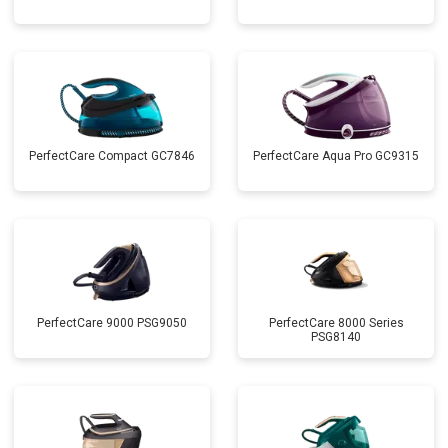
PerfectCare Compact GC7846
PerfectCare Aqua Pro GC9315
PerfectCare 9000 PSG9050
PerfectCare 8000 Series
PSG8140