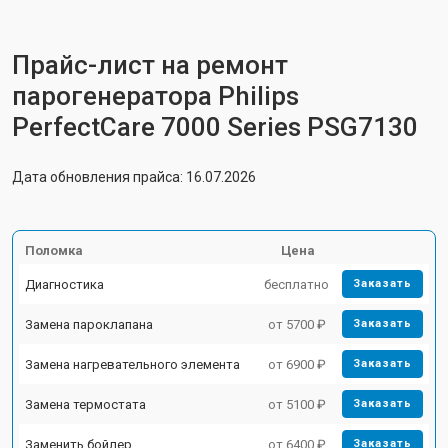
Прайс-лист на ремонт
парогенератора Philips
PerfectCare 7000 Series PSG7130
Дата обновления прайса: 16.07.2026
Поломка
Цена
Диагностика
бесплатно
Заказать
Замена пароклапана
от 5700 ₽
Заказать
Замена нагревательного элемента
от 6900 ₽
Заказать
Замена термостата
от 5100 ₽
Заказать
Заменить бойлер
от 6400 ₽
Заказать