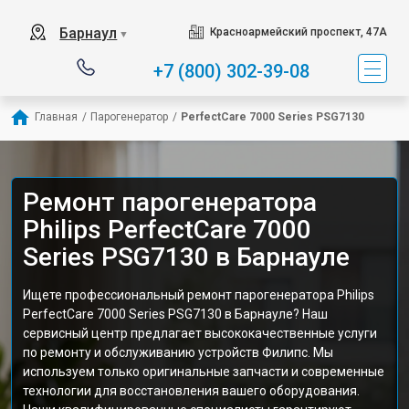
Барнаул
Красноармейский проспект, 47А
▼
+7 (800) 302-39-08
Главная
/
Парогенератор
/
PerfectCare 7000 Series PSG7130
Ремонт парогенератора
Philips PerfectCare 7000
Series PSG7130 в Барнауле
Ищете профессиональный ремонт парогенератора Philips
PerfectCare 7000 Series PSG7130 в Барнауле? Наш
сервисный центр предлагает высококачественные услуги
по ремонту и обслуживанию устройств Филипс. Мы
используем только оригинальные запчасти и современные
технологии для восстановления вашего оборудования.