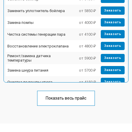
Заменить уплотнитель бойлера
от 5850 ₽
Заказать
Замена помпы
от 4000 ₽
Заказать
Чистка системы генерации пара
от 4100 ₽
Заказать
Восстановление электроклапана
от 4800 ₽
Заказать
Ремонт/замена датчика
от 5900 ₽
Заказать
температуры
Замена шнура питания
от 5700 ₽
Заказать
Очистка подошвы утюга
от 4150 ₽
Заказать
Корпусный ремонт (замена резинок,
от 4100 ₽
Заказать
креплений, кнопок)
Показать весь прайс
Профилактическая чистка
от 4700 ₽
Заказать
Замена клапана давления
от 5850 ₽
Заказать