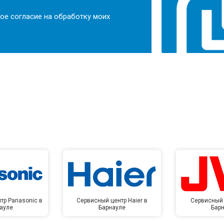
ое согласие на обработку моих
тр Panasonic в
Сервисный центр Haier в
Сервисный 
ауле
Барнауле
Бар