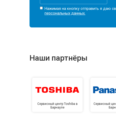
Нажимая на кнопку отправить я даю св
персональных данных.
Наши партнёры
Сервисный центр Toshiba в
Сервисный цен
Барнауле
Барн