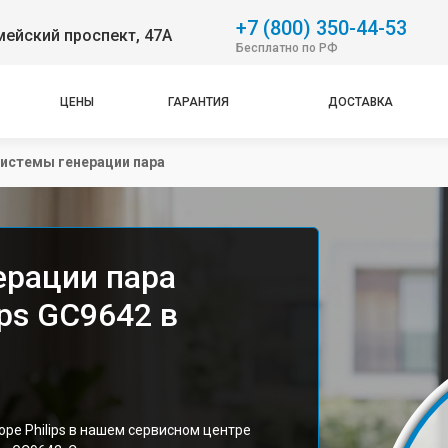
+7 (800) 350-44-53
ейский проспект, 47А
Бесплатно по РФ
ЦЕНЫ
ГАРАНТИЯ
ДОСТАВКА
системы генерации пара
ерации пара
ips GC9642 в
оре Philips в нашем сервисном центре