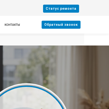
Cтатус ремонта
Oбратный звонок
КОНТАКТЫ