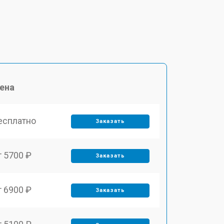
ена
есплатно
Заказать
т 5700 ₽
Заказать
т 6900 ₽
Заказать