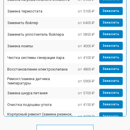
Замена термостата
от 5100 ₽
Заказать
Заменить бойлер
от 6400 ₽
Заказать
Заменить уплотнитель бойлера
от 5850 ₽
Заказать
Замена помпы
от 4000 ₽
Заказать
Чистка системы генерации пара
от 4100 ₽
Заказать
Восстановление электроклапана
от 4800 ₽
Заказать
Ремонт/замена датчика
от 5900 ₽
Заказать
температуры
Замена шнура питания
от 5700 ₽
Заказать
Очистка подошвы утюга
от 4150 ₽
Заказать
Корпусный ремонт (замена резинок,
от 4100 ₽
Заказать
креплений, кнопок)
Профилактическая чистка
от 4700 ₽
Заказать