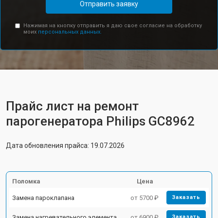
Отправить заявку
Нажимая на кнопку отправить я даю свое согласие на обработку
моих
персональных данных.
Прайс лист на ремонт
парогенератора Philips GC8962
Дата обновления прайса: 19.07.2026
Поломка
Цена
Замена пароклапана
от 5700 ₽
Заказать
Замена нагревательного элемента
от 6900 ₽
Заказать