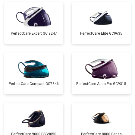
PerfectCare Expert GC 9247
PerfectCare Elite GC9635
PerfectCare Compact GC7846
PerfectCare Aqua Pro GC9315
PerfectCare 9000 PSG9050
PerfectCare 8000 Series