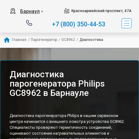
Барнаул
Красноармейский проспект, 47А
▼
+7 (800) 350-44-53
Главная
/
Парогенератор
/
GC8962
/
Диагностика
Диагностика
парогенератора Philips
GC8962 в Барнауле
Диагностика парогенератора Philips в нашем сервисном
центре начинается с внешнего осмотра устройства GC8962.
Специалисты проверяют герметичность соединений,
оценивают состояние нагревательных элементов и