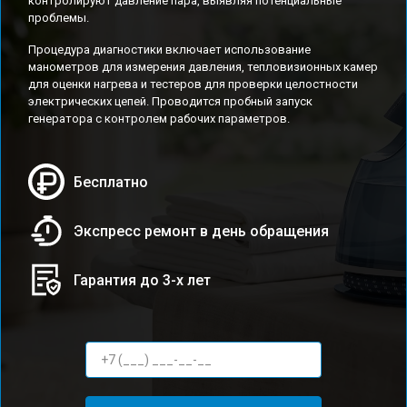
контролируют давление пара, выявляя потенциальные
проблемы.
Процедура диагностики включает использование
манометров для измерения давления, тепловизионных камер
для оценки нагрева и тестеров для проверки целостности
электрических цепей. Проводится пробный запуск
генератора с контролем рабочих параметров.
Бесплатно
Экспресс ремонт в день обращения
Гарантия до 3-х лет