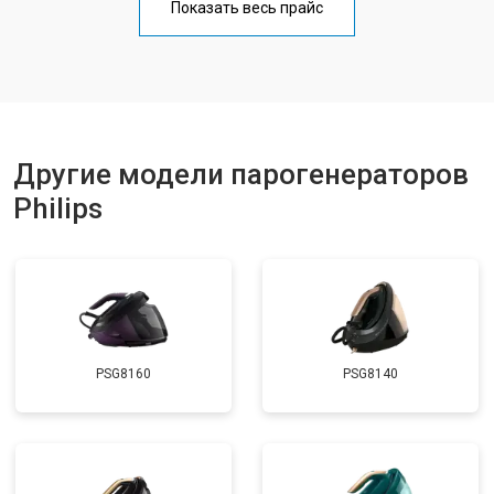
Показать весь прайс
Замена клапана давления
от 5850 ₽
Заказать
Другие модели парогенераторов
Philips
PSG8160
PSG8140