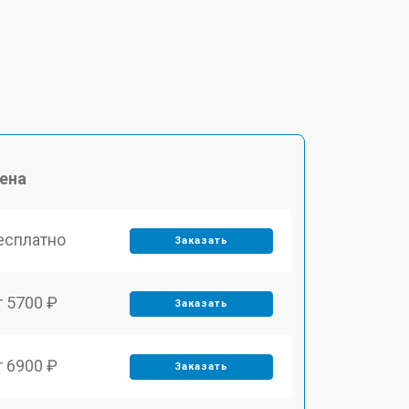
ена
есплатно
Заказать
т 5700 ₽
Заказать
т 6900 ₽
Заказать