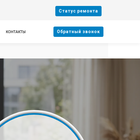
Cтатус ремонта
Oбратный звонок
КОНТАКТЫ