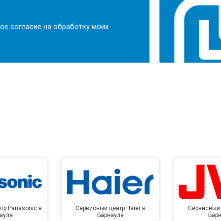
ое согласие на обработку моих
тр Panasonic в
Сервисный центр Haier в
Сервисный 
ауле
Барнауле
Бар