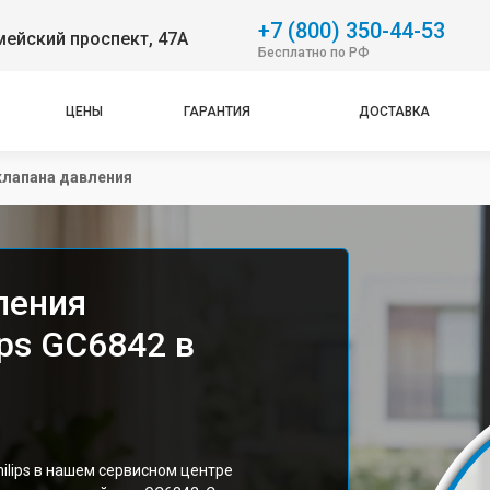
+7 (800) 350-44-53
ейский проспект, 47А
Бесплатно по РФ
ЦЕНЫ
ГАРАНТИЯ
ДОСТАВКА
клапана давления
ления
ips GC6842 в
ilips в нашем сервисном центре