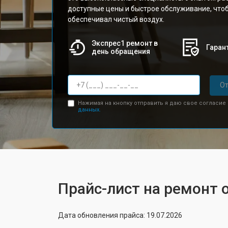
доступные цены и быстрое обслуживание, что
обеспечивал чистый воздух.
Экспрес1 ремонт в
Гарант
день обращения
От
Нажимая на кнопку отправить я даю свое согласие
данных.
Прайс-лист на ремонт о
Дата обновления прайса: 19.07.2026