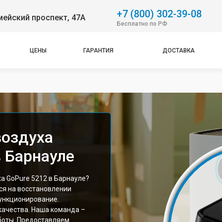
+7 (800) 302-39-08
ейский проспект, 47А
Бесплатно по РФ
ЦЕНЫ
ГАРАНТИЯ
ДОСТАВКА
воздуха
в Барнауле
а GoPure 5212 в Барнауле?
ся на восстановлении
функционирование.
качества. Наша команда –
боты. Предоставляем