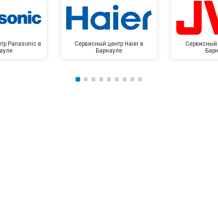
тр Panasonic в
Сервисный центр Haier в
Сервисный 
ауле
Барнауле
Бар