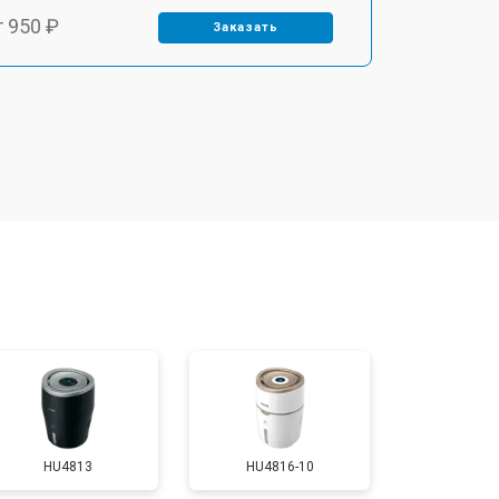
т 950 ₽
Заказать
т 1850 ₽
Заказать
т 2500 ₽
Заказать
HU4813
HU4816-10