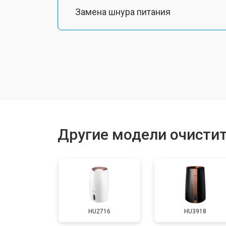
Замена шнура питания
Замена мембраны
Ремонт корпуса
Другие модели очистите
HU2716
HU3918