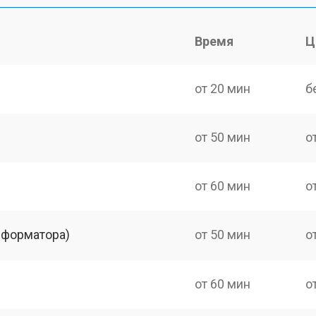
Время
Ц
от 20 мин
б
от 50 мин
о
от 60 мин
о
сформатора)
от 50 мин
о
от 60 мин
о