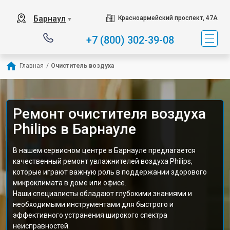
Барнаул
Красноармейский проспект, 47А
▼
+7 (800) 302-39-08
Главная
/
Очиститель воздуха
Ремонт очистителя воздуха
Philips в Барнауле
В нашем сервисном центре в Барнауле предлагается
качественный ремонт увлажнителей воздуха Philips,
которые играют важную роль в поддержании здорового
микроклимата в доме или офисе.
Наши специалисты обладают глубокими знаниями и
необходимыми инструментами для быстрого и
эффективного устранения широкого спектра
неисправностей.