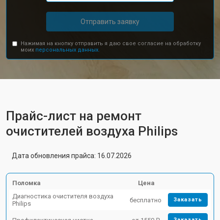
Отправить заявку
Нажимая на кнопку отправить я даю свое согласие на обработку
моих
персональных данных.
Прайс-лист на ремонт
очистителей воздуха Philips
Дата обновления прайса: 16.07.2026
Поломка
Цена
Диагностика очистителя воздуха
бесплатно
Заказать
Philips
Заказать