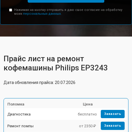
Нажимая на кнопку отправить я даю свое согласие на обработку
моих
персональных данных.
Прайс лист на ремонт
кофемашины Philips EP3243
Дата обновления прайса: 20.07.2026
Поломка
Цена
Диагностика
бесплатно
Заказать
Ремонт помпы
от 2350 ₽
Заказать