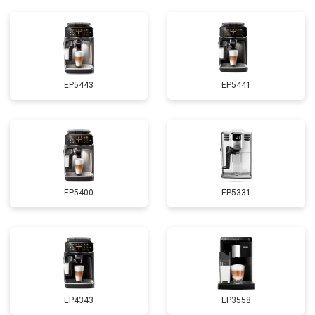
EP5443
EP5441
EP5400
EP5331
EP4343
EP3558