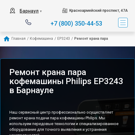
Барнаул
Красноармейский проспект, 47А
▼
+7 (800) 350-44-53
Главная
/
Кофемашина
/
EP3243
/
Ремонт крана пара
Ремонт крана пара
кофемашины Philips EP3243
в Барнауле
Наш сервисный центр профессионально осуществляет
ремонт крана подачи пара кофемашины Philips. Мы
используем передовые технологии и специализированное
оборудование для точного выявления и устранения