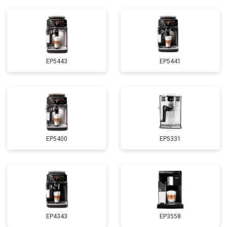
EP5443
EP5441
EP5400
EP5331
EP4343
EP3558