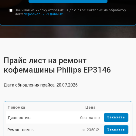
Нажимая на кнопку отправить я даю свое согласие на обработку
моих
персональных данных.
Прайс лист на ремонт
кофемашины Philips EP3146
Дата обновления прайса: 20.07.2026
Поломка
Цена
Диагностика
бесплатно
Заказать
Ремонт помпы
от 2350 ₽
Заказать