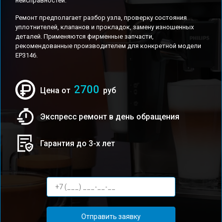
неисправностей.
Ремонт предполагает разбор узла, проверку состояния
уплотнителей, клапанов и прокладок, замену изношенных
деталей. Применяются фирменные запчасти,
рекомендованные производителем для конкретной модели
EP3146.
2700
Цена от
руб
Экспресс ремонт в день обращения
Гарантия до 3-х лет
Отправить заявку