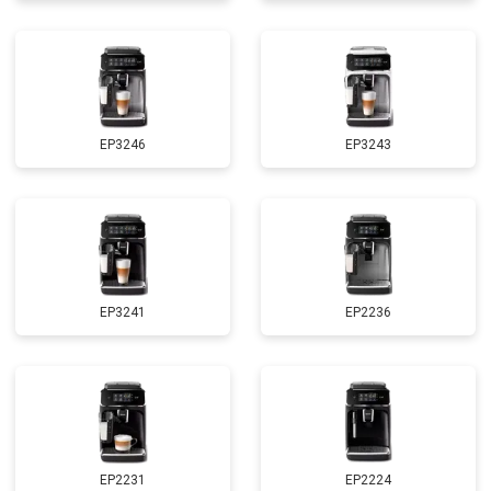
EP3246
EP3243
EP3241
EP2236
EP2231
EP2224