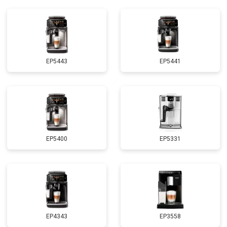
EP5443
EP5441
EP5400
EP5331
EP4343
EP3558