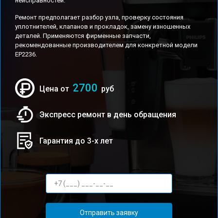
неисправностей.
Ремонт предполагает разбор узла, проверку состояния
уплотнителей, клапанов и прокладок, замену изношенных
деталей. Применяются фирменные запчасти,
рекомендованные производителем для конкретной модели
EP2236.
2700
Цена от
руб
Экспресс ремонт в день обращения
Гарантия до 3-х лет
Отправить заявку