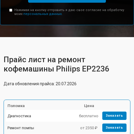
Нажимая на кнопку отправить я даю свое согласие на обработку
моих
персональных данных.
Прайс лист на ремонт
кофемашины Philips EP2236
Дата обновления прайса: 20.07.2026
Поломка
Цена
Диагностика
бесплатно
Заказать
Ремонт помпы
от 2350 ₽
Заказать