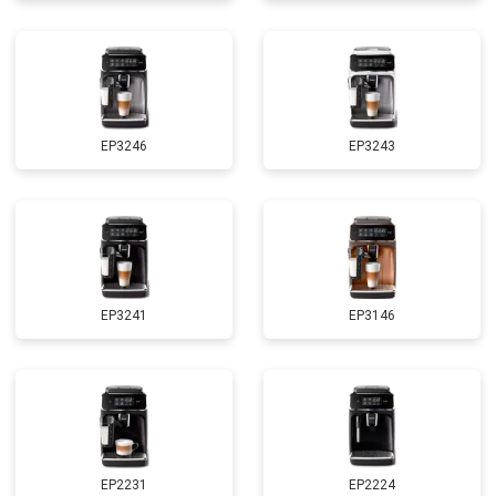
EP3246
EP3243
EP3241
EP3146
EP2231
EP2224