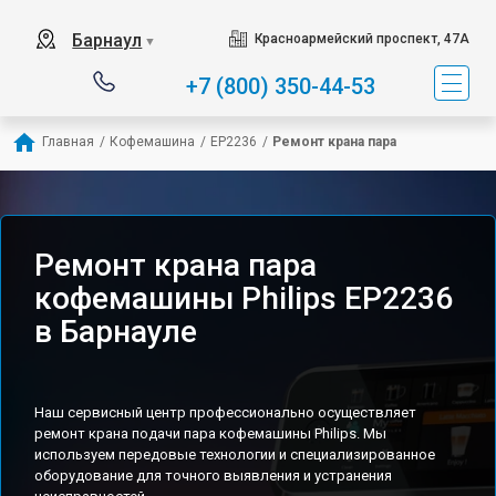
Барнаул
Красноармейский проспект, 47А
▼
+7 (800) 350-44-53
Главная
/
Кофемашина
/
EP2236
/
Ремонт крана пара
Ремонт крана пара
кофемашины Philips EP2236
в Барнауле
Наш сервисный центр профессионально осуществляет
ремонт крана подачи пара кофемашины Philips. Мы
используем передовые технологии и специализированное
оборудование для точного выявления и устранения