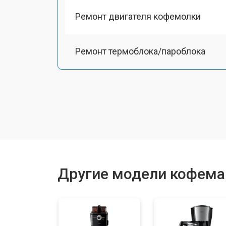
Ремонт двигателя кофемолки
Ремонт термоблока/пароблока
Ремонт кофемолки
Замена прокладок
Декальцинация
Другие модели кофемаш
Ремонт заварного механизма