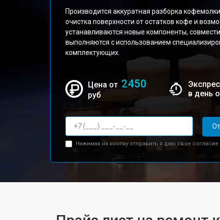
Производится аккуратная разборка кофемолки
очистка поверхности от остатков кофе и возмо
устанавливаются новые компоненты, совмест
выполняются с использованием специализиро
комплектующих.
2450
Экспрес
Цена от
в день 
руб
От
Нажимая на кнопку отправить я даю свое согласие