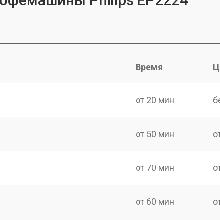
кофемашины Philips EP2224
Время
Ц
от 20 мин
б
от 50 мин
о
от 70 мин
о
от 60 мин
о