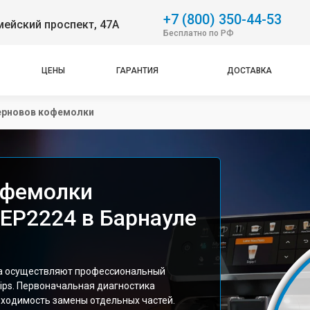
+7 (800) 350-44-53
ейский проспект, 47А
Бесплатно по РФ
ЦЕНЫ
ГАРАНТИЯ
ДОСТАВКА
ерновов кофемолки
офемолки
 EP2224 в Барнауле
ра осуществляют профессиональный
ps. Первоначальная диагностика
бходимость замены отдельных частей.