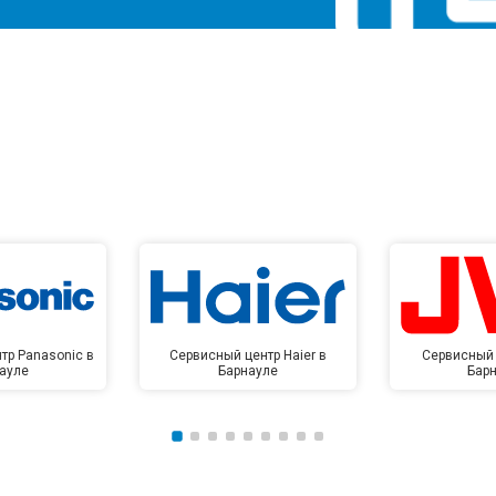
тр Panasonic в
Сервисный центр Haier в
Сервисный 
ауле
Барнауле
Бар