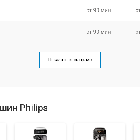
от 90 мин
о
от 90 мин
о
от 50 мин
о
Показать весь прайс
от 70 мин
о
от 50 мин
о
ин Philips
от 80 мин
о