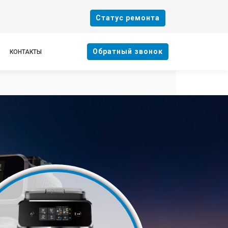
Cтатус ремонта
Oбратный звонок
КОНТАКТЫ