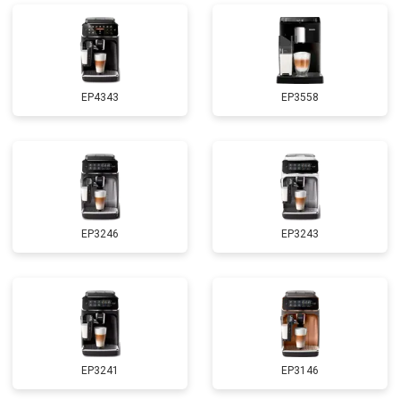
EP4343
EP3558
EP3246
EP3243
EP3241
EP3146