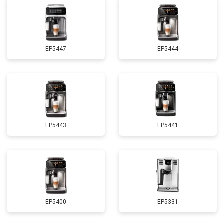
EP5447
EP5444
EP5443
EP5441
EP5400
EP5331