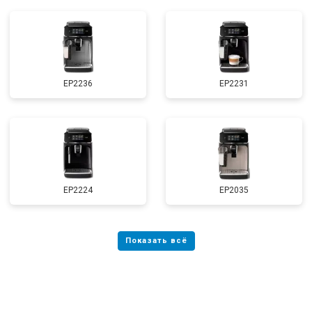
EP2236
EP2231
EP2224
EP2035