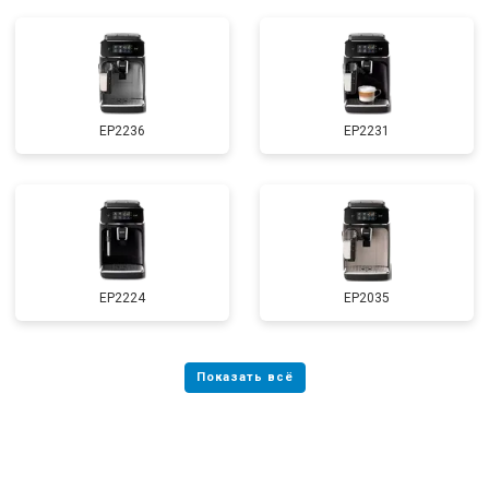
EP2236
EP2231
EP2224
EP2035