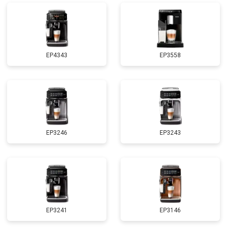
EP4343
EP3558
EP3246
EP3243
EP3241
EP3146