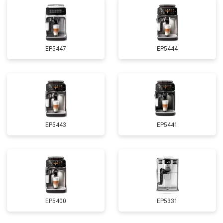
EP5447
EP5444
EP5443
EP5441
EP5400
EP5331