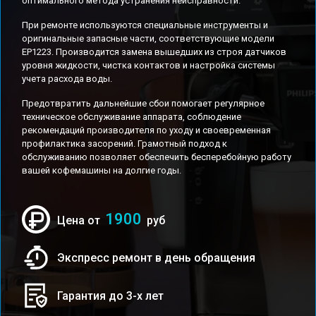
оптимального метода устранения неисправности.
При ремонте используются специальные инструменты и
оригинальные запасные части, соответствующие модели
EP1223. Производится замена вышедших из строя датчиков
уровня жидкости, чистка контактов и настройка системы
учета расхода воды.
Предотвратить дальнейшие сбои помогает регулярное
техническое обслуживание аппарата, соблюдение
рекомендаций производителя по уходу и своевременная
профилактика засорений. Грамотный подход к
обслуживанию позволяет обеспечить бесперебойную работу
вашей кофемашины на долгие годы.
1900
Цена от
руб
Экспресс ремонт в день обращения
Гарантия до 3-х лет