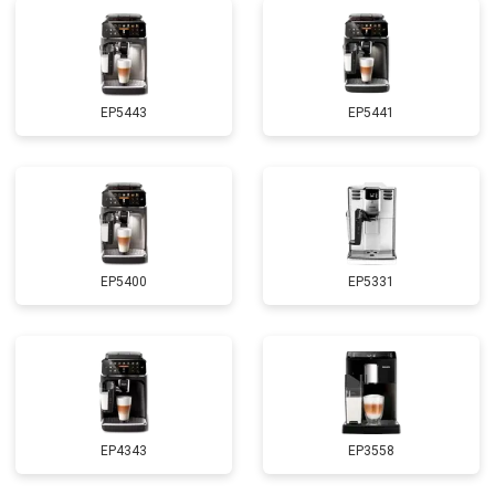
EP5443
EP5441
EP5400
EP5331
EP4343
EP3558