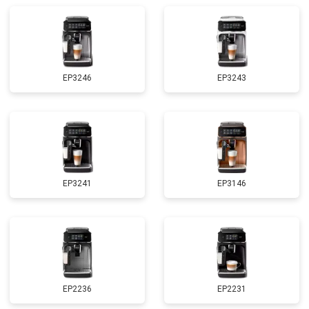
EP3246
EP3243
EP3241
EP3146
EP2236
EP2231