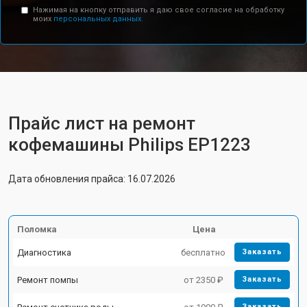
Нажимая на кнопку отправить я даю свое согласие на обработку
моих
персональных данных.
Прайс лист на ремонт
кофемашины Philips EP1223
Дата обновления прайса: 16.07.2026
Поломка
Цена
Диагностика
бесплатно
Заказать
Ремонт помпы
от 2350 ₽
Заказать
Заказать