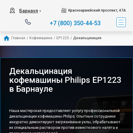
Барнаул
Красноармейский проспект, 47А
▼
+7 (800) 350-44-53
Главная
/
Кофемашина
/
EP1223
/
Декальцинация
Декальцинация
кофемашины Philips EP1223
в Барнауле
Наша мастерская предоставляет услугу профессиональной
декальцинации кофемашины Philips. Опытные сотрудники
аккуратно демонтируют загрязнённые узлы, обрабатывают
их специальным раствором против известкового налёта и