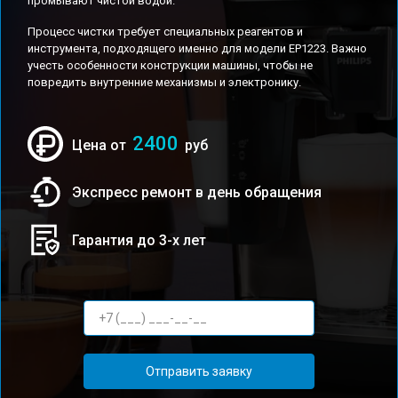
промывают чистой водой.
Процесс чистки требует специальных реагентов и
инструмента, подходящего именно для модели EP1223. Важно
учесть особенности конструкции машины, чтобы не
повредить внутренние механизмы и электронику.
2400
Цена от
руб
Экспресс ремонт в день обращения
Гарантия до 3-х лет
Отправить заявку