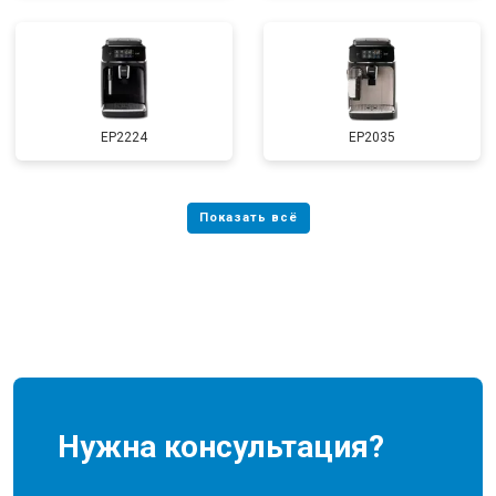
EP2224
EP2035
Нужна консультация?