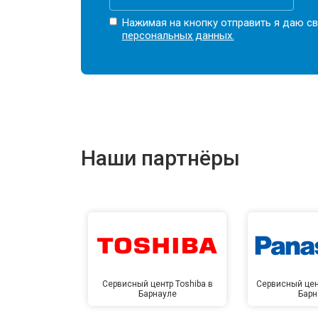
Нажимая на кнопку отправить я даю св
персональных данных.
Наши партнёры
Сервисный центр Toshiba в
Сервисный цен
Барнауле
Барн