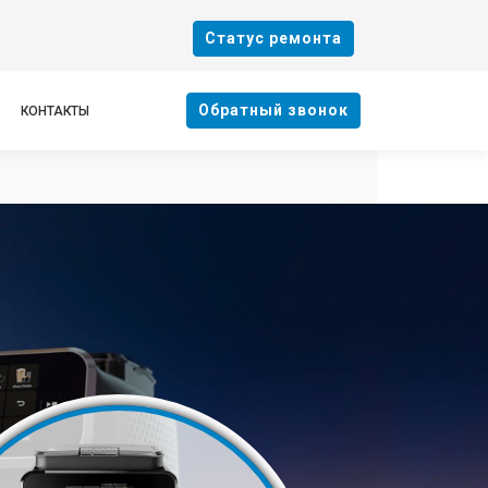
Cтатус ремонта
Oбратный звонок
КОНТАКТЫ