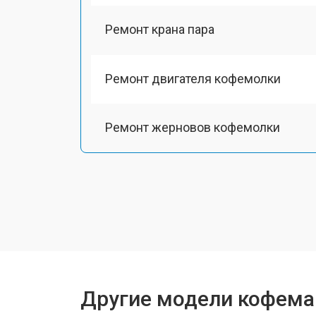
Ремонт крана пара
Ремонт двигателя кофемолки
Ремонт жерновов кофемолки
Ремонт термоблока/пароблока
Ремонт кофемолки
Декальцинация
Другие модели кофемаш