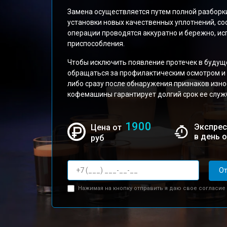
Замена осуществляется путем полной разборки
установки новых качественных уплотнений, с
операции проводятся аккуратно и бережно, и
приспособления.
Чтобы исключить появление протечек в будущ
обращаться за профилактическим осмотром и 
либо сразу после обнаружения признаков изно
кофемашины гарантирует долгий срок ее служб
1900
Экспрес
Цена от
в день 
руб
От
Нажимая на кнопку отправить я даю свое согласие