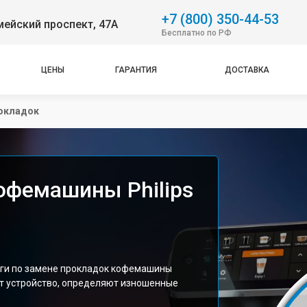
+7 (800) 350-44-53
ейский проспект, 47А
Бесплатно по РФ
ЦЕНЫ
ГАРАНТИЯ
ДОСТАВКА
окладок
офемашины Philips
уги по замене прокладок кофемашины
ют устройство, определяют изношенные