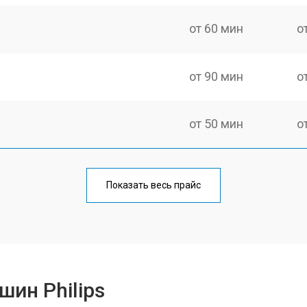
от 60 мин
о
от 90 мин
о
от 50 мин
о
от 90 мин
о
Показать весь прайс
от 50 мин
о
от 50 мин
о
ин Philips