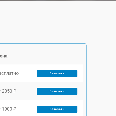
ена
есплатно
Заказать
т 2350 ₽
Заказать
т 1900 ₽
Заказать