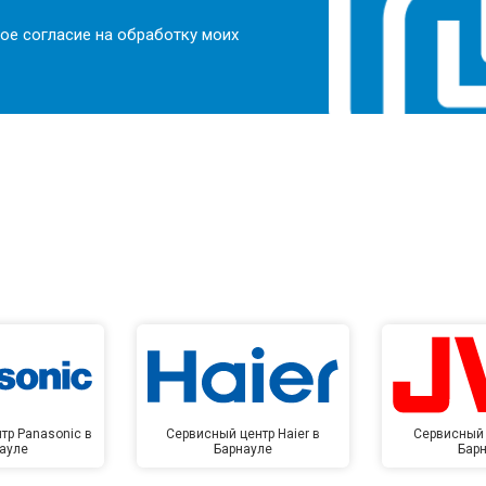
ое согласие на обработку моих
тр Panasonic в
Сервисный центр Haier в
Сервисный 
ауле
Барнауле
Бар