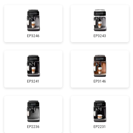
EP3246
EP3243
EP3241
EP3146
EP2236
EP2231