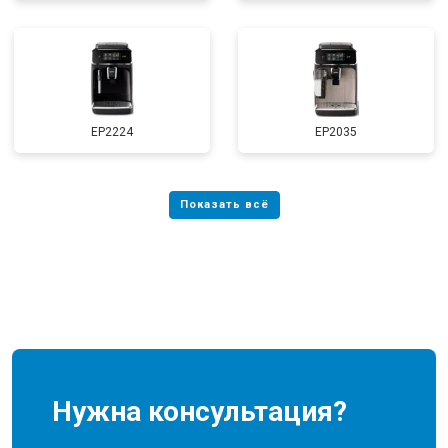
EP2224
EP2035
Нужна консультация?