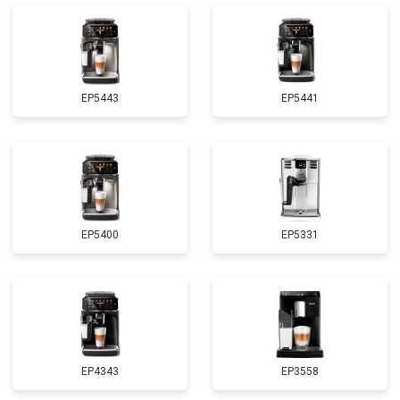
EP5443
EP5441
EP5400
EP5331
EP4343
EP3558