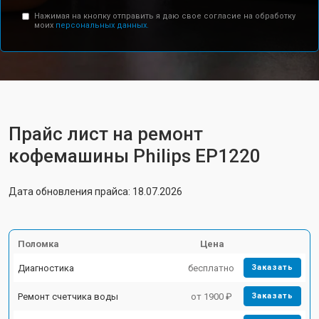
Нажимая на кнопку отправить я даю свое согласие на обработку
моих
персональных данных.
Прайс лист на ремонт
кофемашины Philips EP1220
Дата обновления прайса: 18.07.2026
Поломка
Цена
Диагностика
бесплатно
Заказать
Ремонт счетчика воды
от 1900 ₽
Заказать