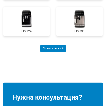
EP2224
EP2035
Нужна консультация?