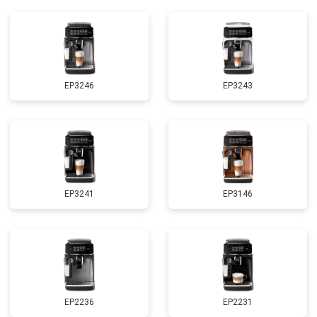
EP3246
EP3243
EP3241
EP3146
EP2236
EP2231