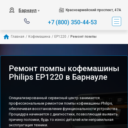
Барнаул
Красноармейский проспект, 47А
▼
+7 (800) 350-44-53
Главная
/
Кофемашина
/
EP1220
/
Ремонт помпы
Ремонт помпы кофемашины
Philips EP1220 в Барнауле
Специализированный сервисный центр занимается
профессиональным ремонтом помпы кофемашины Philips,
обеспечивая восстановление функциональности устройства.
Процедура начинается с диагностики, позволяющей выявить
причину поломки, будь то износ деталей или неправильная
эксплуатация техники.