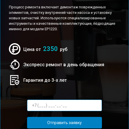
Процесс ремонта включает демонтаж поврежденных
элементов, очистку внутренней части насоса и установку
новых запчастей. Используются специализированные
инструменты и качественные комплектующие, подходящие
именно для модели EP1220.
2350
Цена от
руб
Экспресс ремонт в день обращения
Гарантия до 3-х лет
Отправить заявку