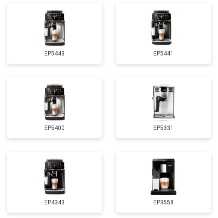
EP5443
EP5441
EP5400
EP5331
EP4343
EP3558