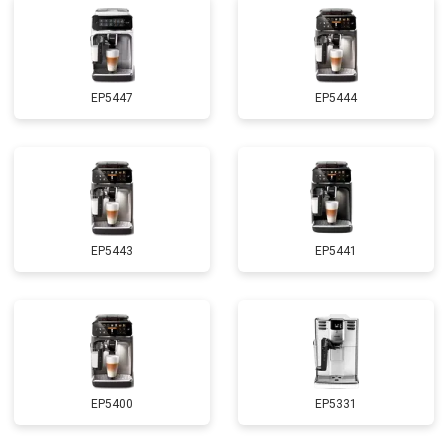
EP5447
EP5444
EP5443
EP5441
EP5400
EP5331