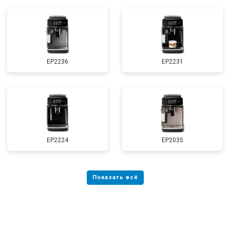
EP2236
EP2231
EP2224
EP2035