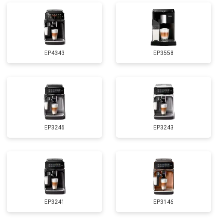
EP4343
EP3558
EP3246
EP3243
EP3241
EP3146