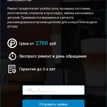
неисправностей.
Ремонт предполагает разбор узла, проверку состояния
уплотнителей, клапанов и прокладок, замену изношенных
деталей. Применяются фирменные запчасти,
рекомендованные производителем для конкретной модели
EP1000.
2700
Цена от
руб
Экспресс ремонт в день обращения
Гарантия до 3-х лет
Отправить заявку