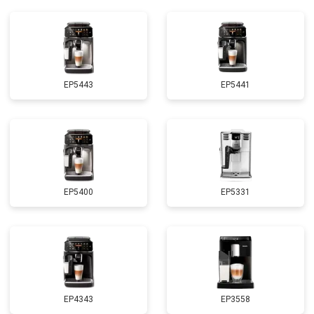
EP5443
EP5441
EP5400
EP5331
EP4343
EP3558