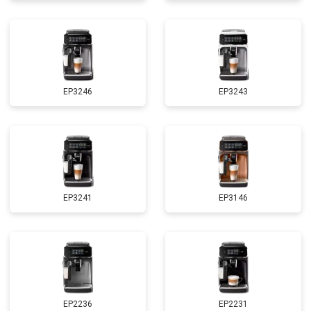
EP3246
EP3243
EP3241
EP3146
EP2236
EP2231