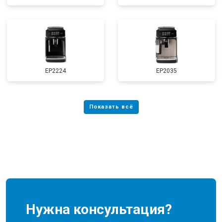
EP2224
EP2035
Нужна консультация?