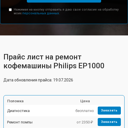
Нажимая на кнопку отправить я даю свое согласие на обработку
моих
персональных данных.
Прайс лист на ремонт
кофемашины Philips EP1000
Дата обновления прайса: 19.07.2026
Поломка
Цена
Диагностика
бесплатно
Заказать
Ремонт помпы
от 2350 ₽
Заказать